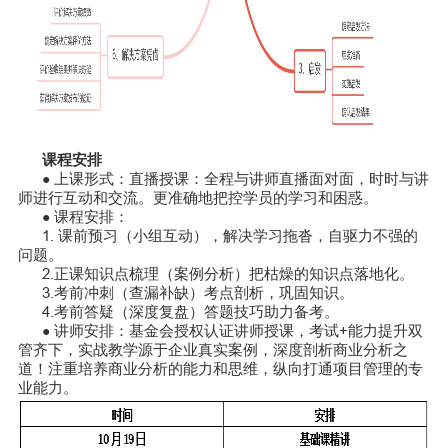
课程安排
上课形式：直播授课：全程与讲师直播面对面，时时与讲
●
师进行互动和交流。更准确地把控学员的学习和困惑。
课程安排：
●
1. 课前预习（小组互动），解决学习拖沓，自驱力不强的
问题。
2.正课知识点梳理（案例分析）把枯燥的知识点落地化。
3.考前冲刺（查漏补缺）考点剖析，巩固知识。
4.考前答疑（深度复盘）答题技巧助力备考。
讲师安排：基金会授权认证讲师授课，考试+能力提升双
●
管齐下，实战教学源于企业真实案例，深度剖析商业分析之
道！注重培养商业分析的能力和思维，纵向打通项目管理的专
业能力。