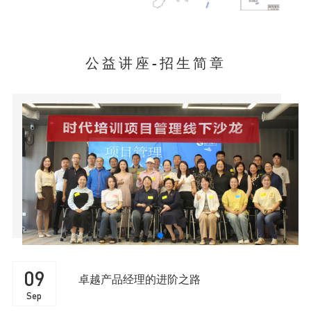
公益讲座-招生简章
软考高项/信息系统项目管理师训练营即将开课！
09
卓越产品经理的进阶之路
Sep
ICCP-DGSP数据治理与管理专业人士认证培训火热
报名中...！
05
项目管理线下沙龙
Sep
CPSM注册供应链管理专家课程上线！！
09
卓越产品经理的进阶之路
Sep
SHRM国际人力资源认证培训开课啦！！！