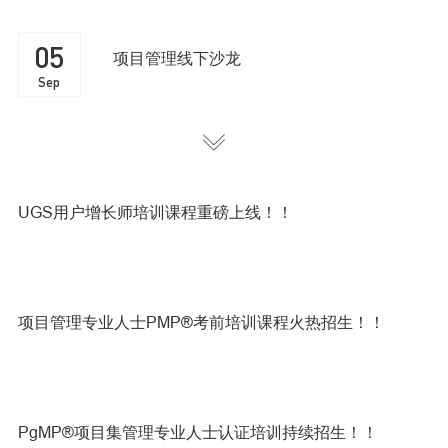
05
项目管理线下沙龙
Sep
PMI-PMOCP™项目管理办公室专业人士认证培训重
磅上线！！
09
卓越产品经理的进阶之路
Sep
UGS用户增长师培训课程重磅上线！！
05
项目管理线下沙龙
Sep
项目管理专业人士PMP®考前培训课程火热招生！！
PgMP®项目集管理专业人士认证培训持续招生！！