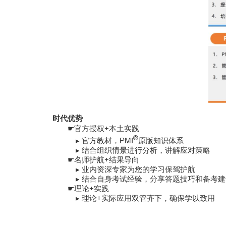
时代优势
官方授权+本土实践
☛
®
▸ 官方教材，PMI
原版知识体系
▸ 结合组织情景进行分析，讲解应对策略
名师护航+结果导向
☛
▸ 业内资深专家为您的学习保驾护航
▸ 结合自身考试经验，分享答题技巧和备考建
理论+实践
☛
▸ 理论+实际应用双管齐下，确保学以致用