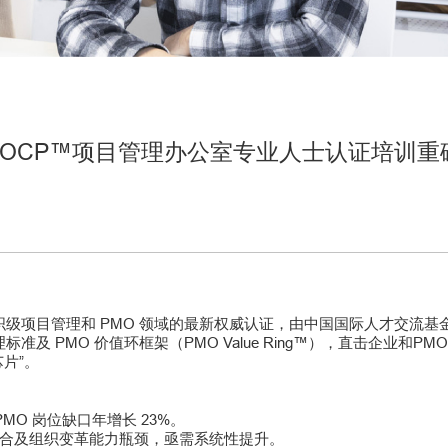
PMOCP™项目管理办公室专业人士认证培训
级项目管理和 PMO 领域的最新权威认证，由中国国际人才交流基金会（
理标准及 PMO 价值环框架（PMO Value Ring™），直击企业
芯片”。
 PMO 岗位缺口年增长 23%。
源整合及组织变革能力瓶颈，亟需系统性提升。