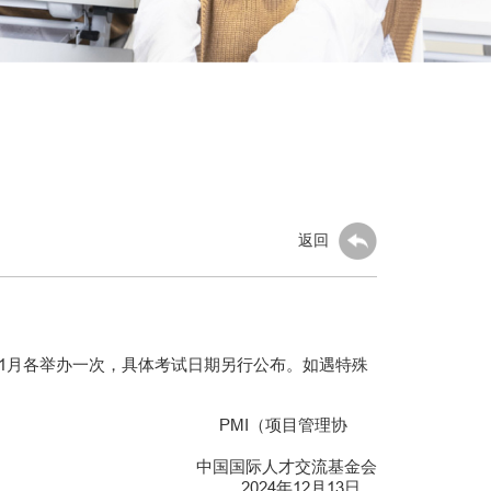
返回
11月各举办一次，具体考试日期另行公布。如遇特殊
管理协
中国国际人才交流基金会
月13日